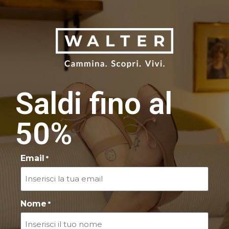
Saldi fino al
50%
Email
*
Nome
*