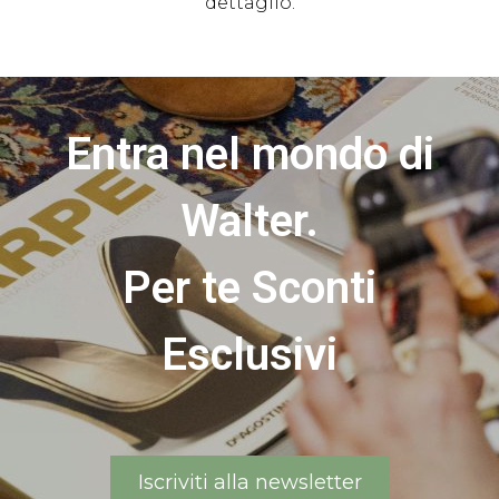
dettaglio.
Entra nel mondo di
Walter.
Per te Sconti
Esclusivi
Iscriviti alla newsletter