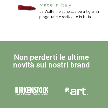
Made in Italy
Le Walterine sono scarpe artigianali
progettate e realizzate in Italia.
Non perderti le ultime
novità sui nostri brand